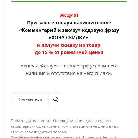
АКЦИЯ!
При заказе товара
напиши в поле
«Комментарий к заказу» кодовую фразу
«ХОЧУ СКИДКУ»
и получи скидку на товар
до 15 % от розничной цены!
Акция действует на товар при условии его
наличия и отсутствия на него скидки.
Поделиться
Производитель может без уведомления дилера менять
характеристики, описание, комплектацию, внешний вид и
страну-производителя товара.
Указанная информация не является публичной офертой.