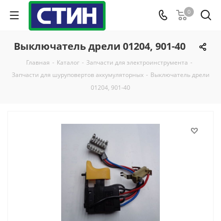
0
Выключатель дрели 01204, 901-40
Главная
-
Каталог
-
Запчасти для электроинструмента
-
Запчасти для шуруповертов аккумуляторных
-
Выключатель дрели
01204, 901-40