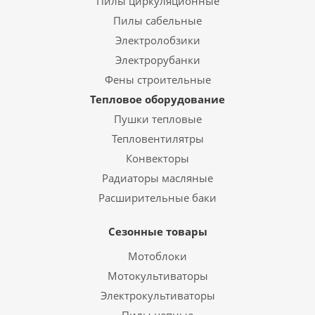
Пилы циркуляционные
Пилы сабельные
Электролобзики
Электрорубанки
Фены строительные
Тепловое оборудование
Пушки тепловые
Тепловентилятры
Конвекторы
Радиаторы масляные
Расширительные баки
Сезонные товары
Мотоблоки
Мотокультиваторы
Электрокультиваторы