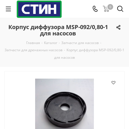
0
Корпус диффузора MSP-092/0,80-1
для насосов
Главная
-
Каталог
-
Запчасти для насосов
-
Запчасти для дренажных насосов
-
Корпус диффузора MSP-092/0,80-1
для насосов