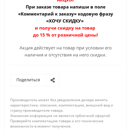
При заказе товара
напиши в поле
«Комментарий к заказу» кодовую фразу
«ХОЧУ СКИДКУ»
и получи скидку на товар
до 15 % от розничной цены!
Акция действует на товар при условии его
наличия и отсутствия на него скидки.
Поделиться
Производитель может без уведомления дилера менять
характеристики, описание, комплектацию, внешний вид и
страну-производителя товара.
Указанная информация не является публичной офертой.
Проверяйте комплектацию товара и его технические
возможности в момент получения.