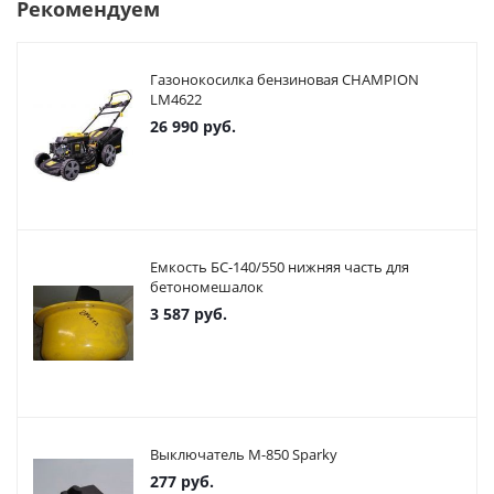
Рекомендуем
Газонокосилка бензиновая CHAMPION
LM4622
26 990
руб.
Емкость БС-140/550 нижняя часть для
бетономешалок
3 587
руб.
Выключатель М-850 Sparky
277
руб.