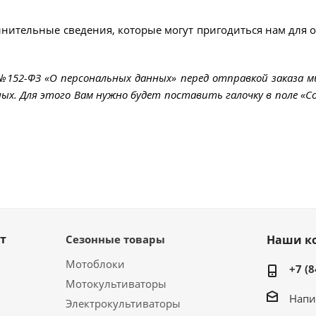
лнительные сведения, которые могут пригодиться нам для 
 №152-ФЗ «О персональных данных» перед отправкой заказа 
ых. Для этого Вам нужно будет поставить галочку в поле «Со
т
Сезонные товары
Наши к
Мотоблоки
+7 (8
Мотокультиваторы
Напи
Электрокультиваторы