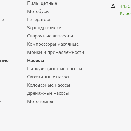
Пилы цепные
4430
Мотобуры
Киро
ые
Генераторы
Зернодробилки
Сварочные аппараты
Компрессоры масляные
Мойки и принадлежности
ание
Насосы
Циркуляционные насосы
Скважинные насосы
Колодезные насосы
Дренажные насосы
и
Мотопомпы