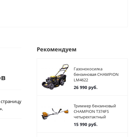
Рекомендуем
Газонокосилка
бензиновая CHAMPION
ов
LM4622
26 990
руб.
 страницу
Триммер бензиновый
».
CHAMPION T374FS
четырехтактный
15 990
руб.