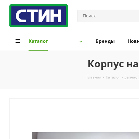
Каталог
Бренды
Нов
Корпус на
Главная
-
Каталог
-
Запчаст