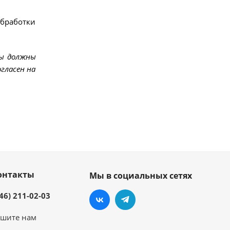
обработки
мы должны
гласен на
онтакты
Мы в социальных сетях
46) 211-02-03
шите нам