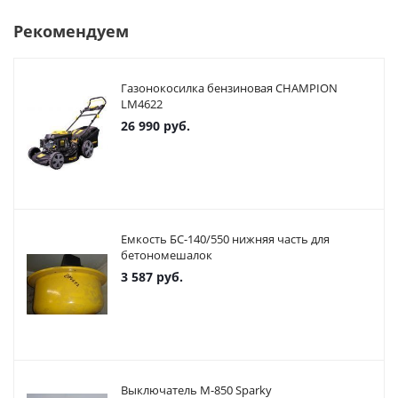
Рекомендуем
Газонокосилка бензиновая CHAMPION
LM4622
26 990
руб.
Емкость БС-140/550 нижняя часть для
бетономешалок
3 587
руб.
Выключатель М-850 Sparky