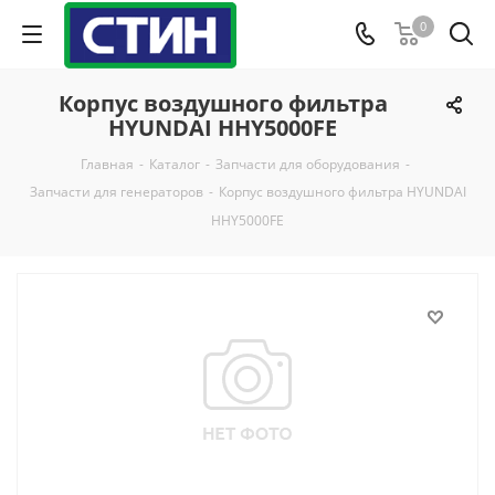
0
Корпус воздушного фильтра
HYUNDAI HHY5000FE
Главная
-
Каталог
-
Запчасти для оборудования
-
Запчасти для генераторов
-
Корпус воздушного фильтра HYUNDAI
HHY5000FE