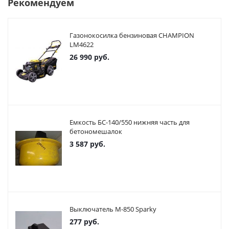
Рекомендуем
Газонокосилка бензиновая CHAMPION
LM4622
26 990
руб.
Емкость БС-140/550 нижняя часть для
бетономешалок
3 587
руб.
Выключатель М-850 Sparky
277
руб.