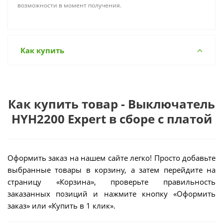
возможности в момент получения.
Как купить
Как купить товар - Выключатель
HYH2200 Expert в сборе с платой
Оформить заказ на нашем сайте легко! Просто добавьте
выбранные товары в корзину, а затем перейдите на
страницу «Корзина», проверьте правильность
заказанных позиций и нажмите кнопку «Оформить
заказ» или «Купить в 1 клик».