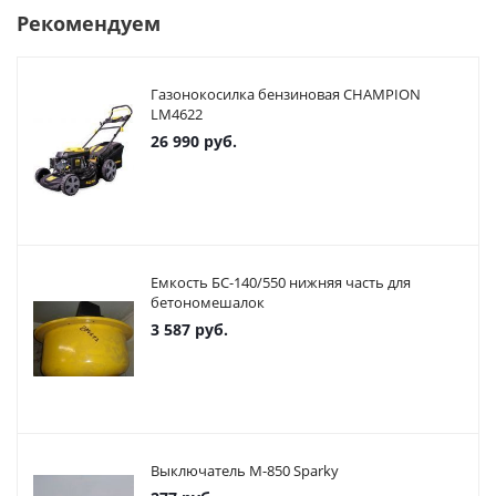
Рекомендуем
Газонокосилка бензиновая CHAMPION
LM4622
26 990
руб.
Емкость БС-140/550 нижняя часть для
бетономешалок
3 587
руб.
Выключатель М-850 Sparky