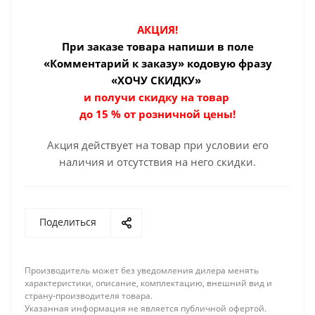
АКЦИЯ!
При заказе товара
напиши в поле
«Комментарий к заказу» кодовую фразу
«ХОЧУ СКИДКУ»
и получи скидку на товар
до 15 % от розничной цены!
Акция действует на товар при условии его
наличия и отсутствия на него скидки.
Поделиться
Производитель может без уведомления дилера менять
характеристики, описание, комплектацию, внешний вид и
страну-производителя товара.
Указанная информация не является публичной офертой.