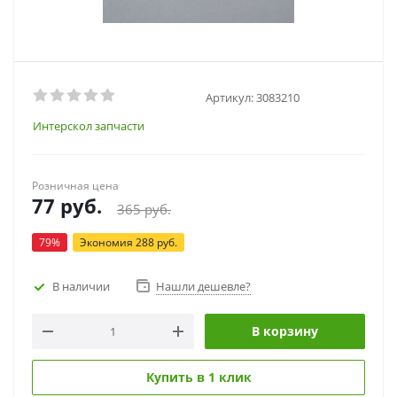
Артикул:
3083210
Интерскол запчасти
Розничная цена
77
руб.
365
руб.
79
%
Экономия
288
руб.
В наличии
Нашли дешевле?
В корзину
Купить в 1 клик