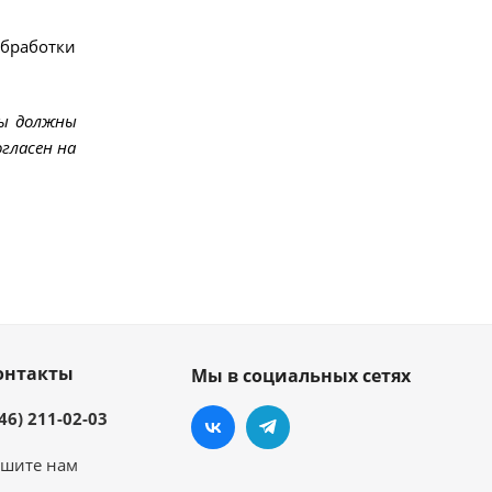
обработки
мы должны
гласен на
онтакты
Мы в социальных сетях
46) 211-02-03
шите нам