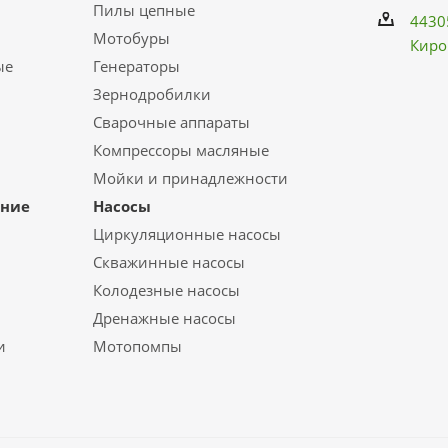
Пилы цепные
4430
Мотобуры
Киро
ые
Генераторы
Зернодробилки
Сварочные аппараты
Компрессоры масляные
Мойки и принадлежности
ание
Насосы
Циркуляционные насосы
Скважинные насосы
Колодезные насосы
Дренажные насосы
и
Мотопомпы