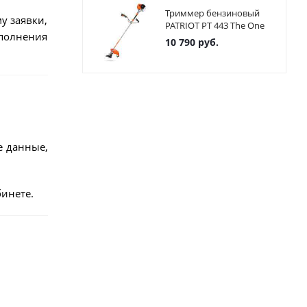
Триммер бензиновый
у заявки,
PATRIOT PT 443 The One
ыполнения
10 790
руб.
е данные,
инете.