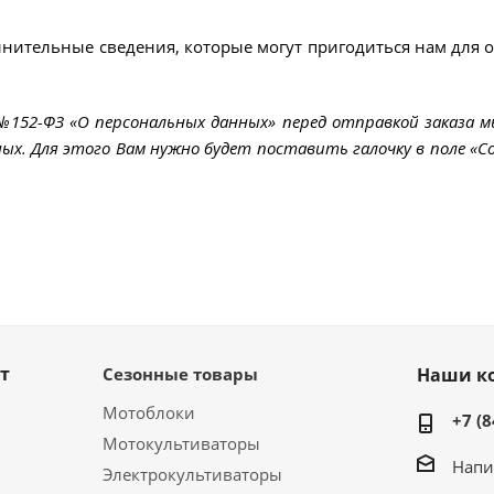
лнительные сведения, которые могут пригодиться нам для 
 №152-ФЗ «О персональных данных» перед отправкой заказа 
ых. Для этого Вам нужно будет поставить галочку в поле «Со
т
Сезонные товары
Наши к
Мотоблоки
+7 (8
Мотокультиваторы
Напи
Электрокультиваторы