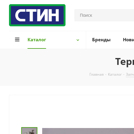
Каталог
Бренды
Нов
Тер
Главная
-
Каталог
-
Запч