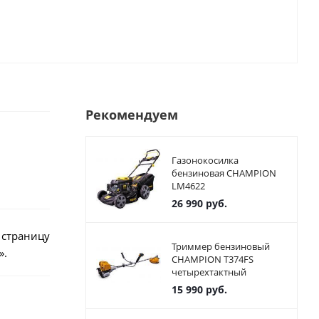
Рекомендуем
Газонокосилка
бензиновая CHAMPION
LM4622
26 990
руб.
 страницу
Триммер бензиновый
».
CHAMPION T374FS
четырехтактный
15 990
руб.