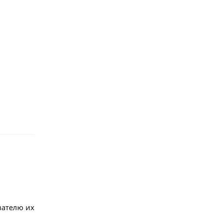
вателю их