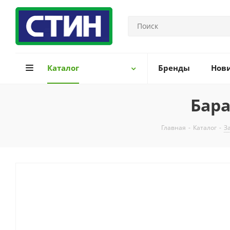
Каталог
Бренды
Нов
Бара
Главная
-
Каталог
-
З