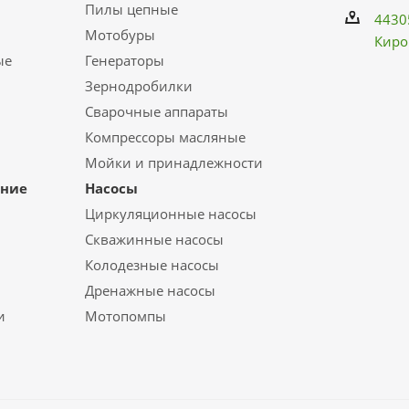
Пилы цепные
4430
Мотобуры
Киро
ые
Генераторы
Зернодробилки
Сварочные аппараты
Компрессоры масляные
Мойки и принадлежности
ание
Насосы
Циркуляционные насосы
Скважинные насосы
Колодезные насосы
Дренажные насосы
и
Мотопомпы