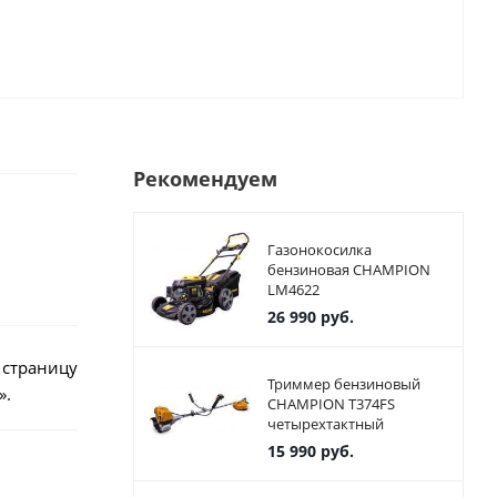
Рекомендуем
Газонокосилка
бензиновая CHAMPION
LM4622
26 990
руб.
 страницу
Триммер бензиновый
».
CHAMPION T374FS
четырехтактный
15 990
руб.