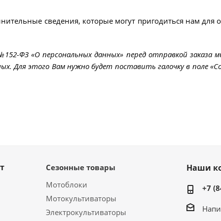
лнительные сведения, которые могут пригодиться нам для 
 №152-ФЗ «О персональных данных» перед отправкой заказа 
ых. Для этого Вам нужно будет поставить галочку в поле «Со
т
Сезонные товары
Наши к
Мотоблоки
+7 (8
Мотокультиваторы
Напи
Электрокультиваторы