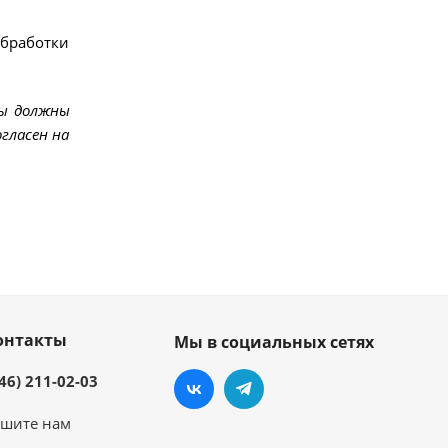
обработки
мы должны
гласен на
онтакты
Мы в социальных сетях
46) 211-02-03
шите нам