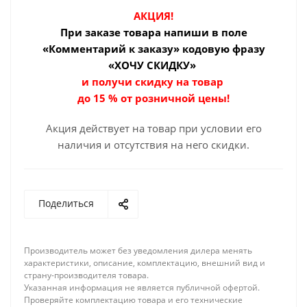
АКЦИЯ!
При заказе товара
напиши в поле
«Комментарий к заказу» кодовую фразу
«ХОЧУ СКИДКУ»
и получи скидку на товар
до 15 % от розничной цены!
Акция действует на товар при условии его
наличия и отсутствия на него скидки.
Поделиться
Производитель может без уведомления дилера менять
характеристики, описание, комплектацию, внешний вид и
страну-производителя товара.
Указанная информация не является публичной офертой.
Проверяйте комплектацию товара и его технические