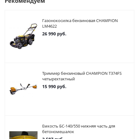
Рекомендуем
Газонокосилка бензиновая CHAMPION
LM4622
26 990
руб.
Триммер бензиновый CHAMPION T374FS
четырехтактный
15 990
руб.
Емкость БС-140/550 нижняя часть для
бетономешалок