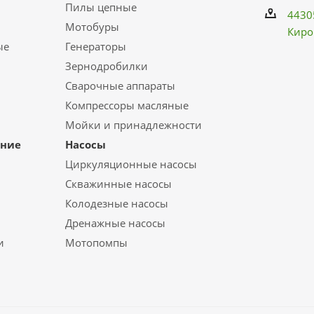
Пилы цепные
4430
Мотобуры
Киро
ые
Генераторы
Зернодробилки
Сварочные аппараты
Компрессоры масляные
Мойки и принадлежности
ание
Насосы
Циркуляционные насосы
Скважинные насосы
Колодезные насосы
Дренажные насосы
и
Мотопомпы