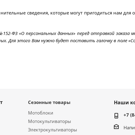
лнительные сведения, которые могут пригодиться нам для 
 №152-ФЗ «О персональных данных» перед отправкой заказа 
ых. Для этого Вам нужно будет поставить галочку в поле «Со
т
Сезонные товары
Наши к
Мотоблоки
+7 (8
Мотокультиваторы
Напи
Электрокультиваторы