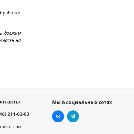
обработки
мы должны
гласен на
онтакты
Мы в социальных сетях
46) 211-02-03
шите нам