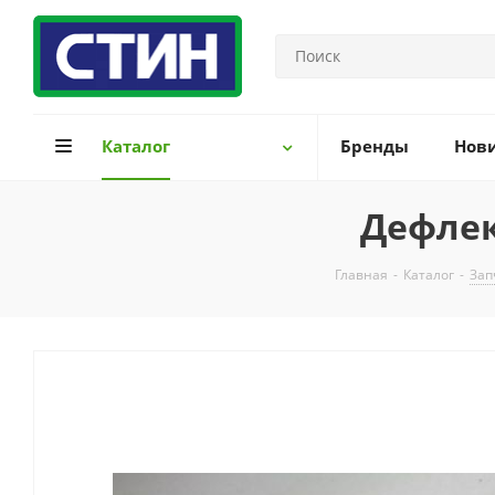
Каталог
Бренды
Нов
Дефлек
Главная
-
Каталог
-
Зап