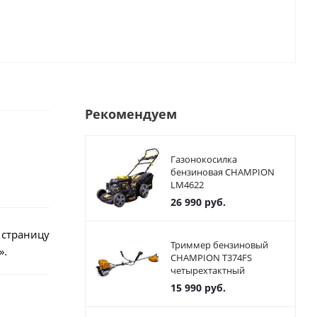
Рекомендуем
Газонокосилка
бензиновая CHAMPION
LM4622
26 990
руб.
 страницу
Триммер бензиновый
».
CHAMPION T374FS
четырехтактный
15 990
руб.