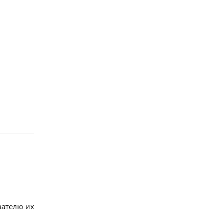
вателю их