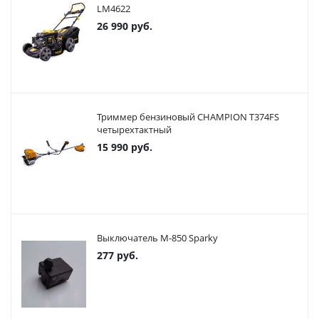
LM4622
26 990
руб.
Триммер бензиновый CHAMPION T374FS
четырехтактный
15 990
руб.
Выключатель М-850 Sparky
277
руб.