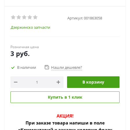
Артикул:
001863058
Дзержинско запчасти
Розничная цена
3
руб.
В наличии
Нашли дешевле?
В корзину
Купить в 1 клик
АКЦИЯ!
При заказе товара
напиши в поле
«Комментарий к заказу» кодовую фразу