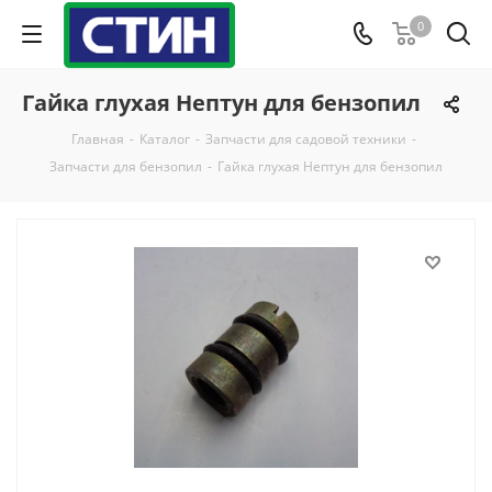
0
Гайка глухая Нептун для бензопил
Главная
-
Каталог
-
Запчасти для садовой техники
-
Запчасти для бензопил
-
Гайка глухая Нептун для бензопил