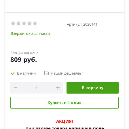
Артикул:
2030141
Дзержинско запчасти
Розничная цена
809
руб.
В наличии
Нашли дешевле?
В корзину
Купить в 1 клик
АКЦИЯ!
При заказе товара
напиши в поле