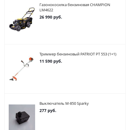
Газонокосилка бензиновая CHAMPION
LM4622
26 990
руб.
Триммер бензиновый PATRIOT PT 553 (1+1)
11 590
руб.
Выключатель М-850 Sparky
277
руб.