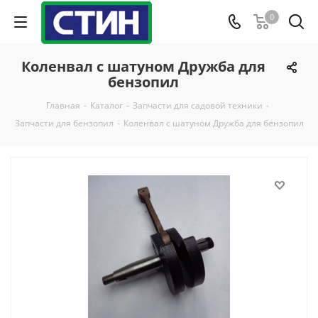
0
Коленвал с шатуном Дружба для
бензопил
Главная
-
Каталог
-
Запчасти для садовой техники
-
Запчасти для бензопил
-
Коленвал с шатуном Дружба для бензопил