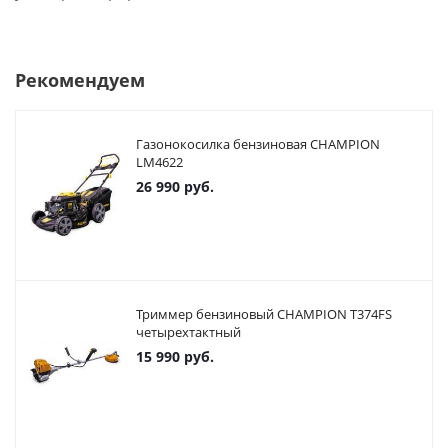
Рекомендуем
Газонокосилка бензиновая CHAMPION
LM4622
26 990
руб.
Триммер бензиновый CHAMPION T374FS
четырехтактный
15 990
руб.