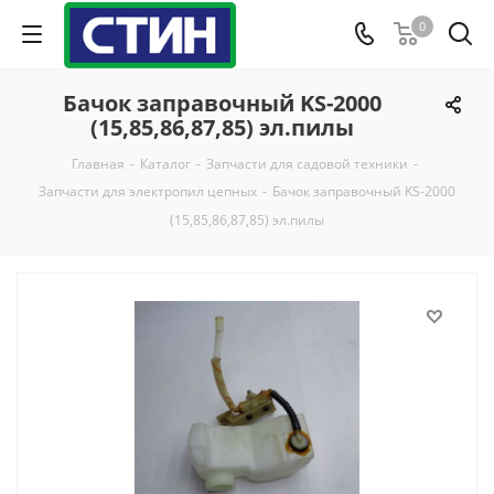
0
Бачок заправочный KS-2000
(15,85,86,87,85) эл.пилы
Главная
-
Каталог
-
Запчасти для садовой техники
-
Запчасти для электропил цепных
-
Бачок заправочный KS-2000
(15,85,86,87,85) эл.пилы