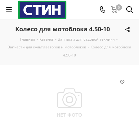
0
Колесо для мотоблока 4.50-10
Главная
-
Каталог
-
Запчасти для садовой техники
-
Запчасти для культиваторов и мотоблоков
-
Колесо для мотоблока
4.50-10