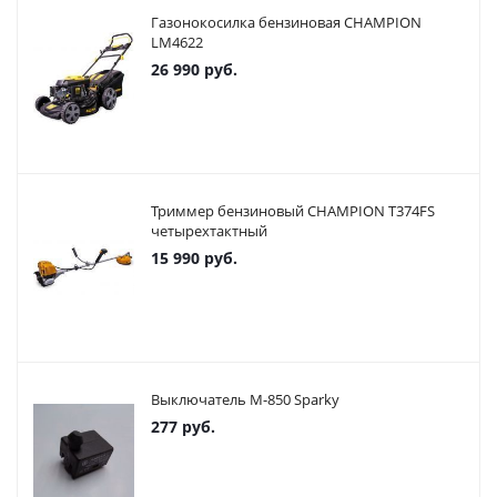
Газонокосилка бензиновая CHAMPION
LM4622
26 990
руб.
Триммер бензиновый CHAMPION T374FS
четырехтактный
15 990
руб.
Выключатель М-850 Sparky
277
руб.