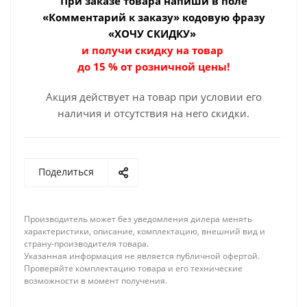
При заказе товара
напиши в поле
«Комментарий к заказу» кодовую фразу
«ХОЧУ СКИДКУ»
и получи скидку на товар
до 15 % от розничной цены!
Акция действует на товар при условии его
наличия и отсутствия на него скидки.
Поделиться
Производитель может без уведомления дилера менять
характеристики, описание, комплектацию, внешний вид и
страну-производителя товара.
Указанная информация не является публичной офертой.
Проверяйте комплектацию товара и его технические
возможности в момент получения.