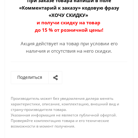
При заказе товара
напиши в поле
«Комментарий к заказу» кодовую фразу
«ХОЧУ СКИДКУ»
и получи скидку на товар
до 15 % от розничной цены!
Акция действует на товар при условии его
наличия и отсутствия на него скидки.
Поделиться
Производитель может без уведомления дилера менять
характеристики, описание, комплектацию, внешний вид и
страну-производителя товара.
Указанная информация не является публичной офертой.
Проверяйте комплектацию товара и его технические
возможности в момент получения.