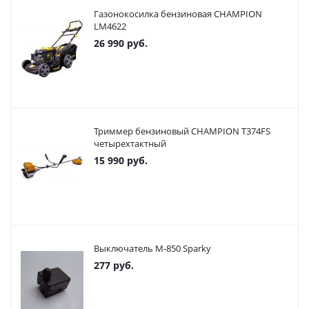
Газонокосилка бензиновая CHAMPION
LM4622
26 990
руб.
Триммер бензиновый CHAMPION T374FS
четырехтактный
15 990
руб.
Выключатель М-850 Sparky
277
руб.