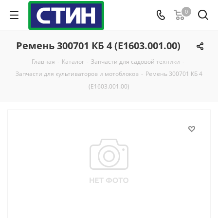
0
Ремень 300701 КБ 4 (Е1603.001.00)
Главная
-
Каталог
-
Запчасти для садовой техники
-
Запчасти для культиваторов и мотоблоков
-
Ремень 300701 КБ 4
(Е1603.001.00)