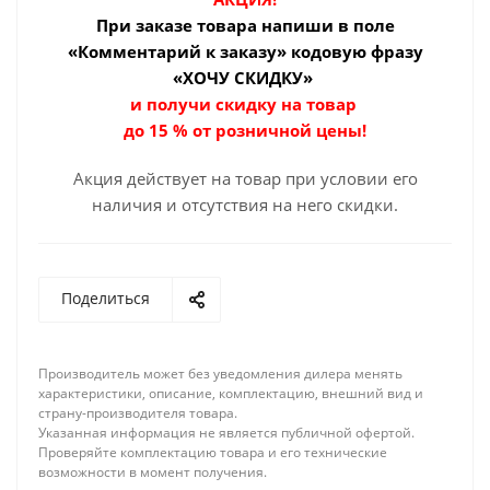
При заказе товара
напиши в поле
«Комментарий к заказу» кодовую фразу
«ХОЧУ СКИДКУ»
и получи скидку на товар
до 15 % от розничной цены!
Акция действует на товар при условии его
наличия и отсутствия на него скидки.
Поделиться
Производитель может без уведомления дилера менять
характеристики, описание, комплектацию, внешний вид и
страну-производителя товара.
Указанная информация не является публичной офертой.
Проверяйте комплектацию товара и его технические
возможности в момент получения.