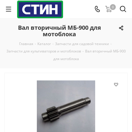
0
Вал вторичный МБ-900 для
мотоблока
Главная
-
Каталог
-
Запчасти для садовой техники
-
Запчасти для культиваторов и мотоблоков
-
Вал вторичный МБ-900
для мотоблока