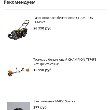
Рекомендуем
Газонокосилка бензиновая CHAMPION
LM4622
26 990
руб.
Триммер бензиновый CHAMPION T374FS
четырехтактный
15 990
руб.
Выключатель М-850 Sparky
277
руб.