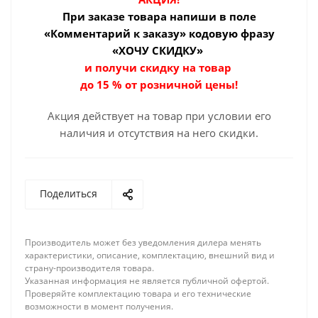
При заказе товара
напиши в поле
«Комментарий к заказу» кодовую фразу
«ХОЧУ СКИДКУ»
и получи скидку на товар
до 15 % от розничной цены!
Акция действует на товар при условии его
наличия и отсутствия на него скидки.
Поделиться
Производитель может без уведомления дилера менять
характеристики, описание, комплектацию, внешний вид и
страну-производителя товара.
Указанная информация не является публичной офертой.
Проверяйте комплектацию товара и его технические
возможности в момент получения.