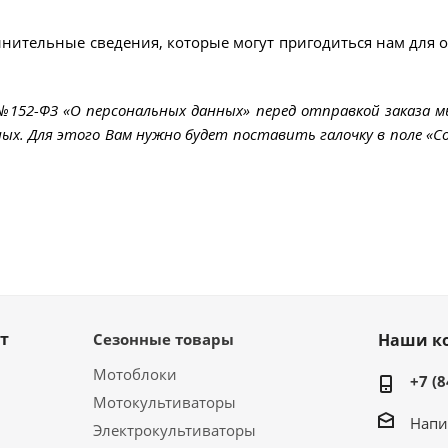
лнительные сведения, которые могут пригодиться нам для 
 №152-ФЗ «О персональных данных» перед отправкой заказа 
ых. Для этого Вам нужно будет поставить галочку в поле «Со
т
Сезонные товары
Наши к
Мотоблоки
+7 (8
Мотокультиваторы
Напи
Электрокультиваторы