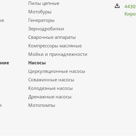
Пилы цепные
4430
Мотобуры
Киро
ые
Генераторы
Зернодробилки
Сварочные аппараты
Компрессоры масляные
Мойки и принадлежности
ание
Насосы
Циркуляционные насосы
Скважинные насосы
Колодезные насосы
Дренажные насосы
и
Мотопомпы