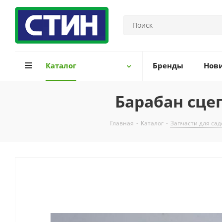
Каталог
Бренды
Нов
Барабан сце
Главная
-
Каталог
-
Запчасти для са