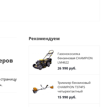
Рекомендуем
Газонокосилка
бензиновая CHAMPION
еров
LM4622
26 990
руб.
 страницу
Триммер бензиновый
».
CHAMPION T374FS
четырехтактный
15 990
руб.