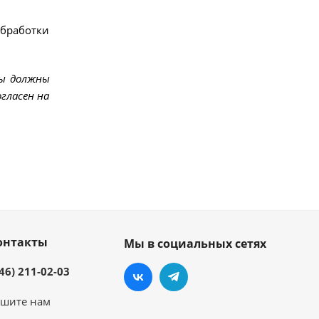
обработки
мы должны
гласен на
онтакты
Мы в социальных сетях
46) 211-02-03
шите нам