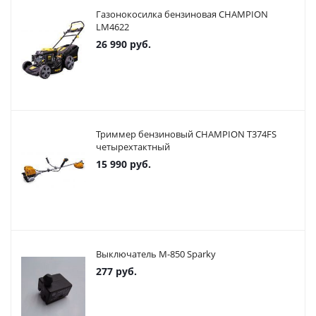
Газонокосилка бензиновая CHAMPION
LM4622
26 990
руб.
Триммер бензиновый CHAMPION T374FS
четырехтактный
15 990
руб.
Выключатель М-850 Sparky
277
руб.