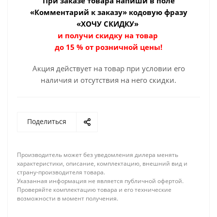
При заказе товара
напиши в поле
«Комментарий к заказу» кодовую фразу
«ХОЧУ СКИДКУ»
и получи скидку на товар
до 15 % от розничной цены!
Акция действует на товар при условии его
наличия и отсутствия на него скидки.
Поделиться
Производитель может без уведомления дилера менять
характеристики, описание, комплектацию, внешний вид и
страну-производителя товара.
Указанная информация не является публичной офертой.
Проверяйте комплектацию товара и его технические
возможности в момент получения.