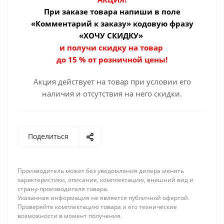
При заказе товара
напиши в поле
«Комментарий к заказу» кодовую фразу
«ХОЧУ СКИДКУ»
и получи скидку на товар
до 15 % от розничной цены!
Акция действует на товар при условии его
наличия и отсутствия на него скидки.
Поделиться
Производитель может без уведомления дилера менять
характеристики, описание, комплектацию, внешний вид и
страну-производителя товара.
Указанная информация не является публичной офертой.
Проверяйте комплектацию товара и его технические
возможности в момент получения.