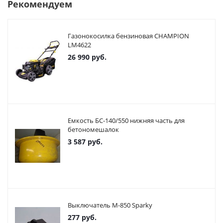
Рекомендуем
Газонокосилка бензиновая CHAMPION
LM4622
26 990
руб.
Емкость БС-140/550 нижняя часть для
бетономешалок
3 587
руб.
Выключатель М-850 Sparky
277
руб.