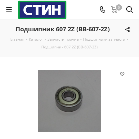
0
Подшипник 607 2Z (BB-607-2Z)
Главная
-
Каталог
-
Запчасти прочие
-
Подшипники запчасти
-
Подшипник 607 2Z (BB-607-2Z)