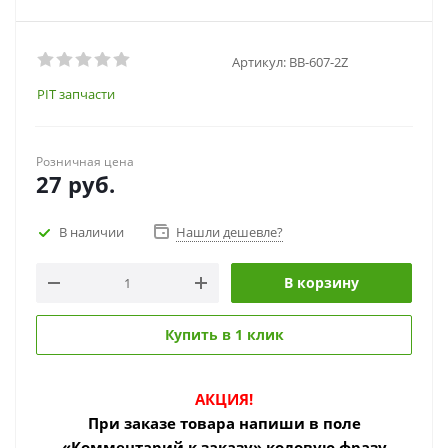
Артикул:
BB-607-2Z
PIT запчасти
Розничная цена
27
руб.
В наличии
Нашли дешевле?
В корзину
Купить в 1 клик
АКЦИЯ!
При заказе товара
напиши в поле
«Комментарий к заказу» кодовую фразу