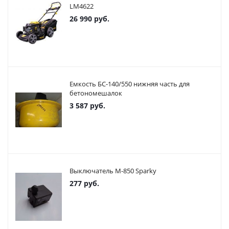
LM4622
26 990
руб.
Емкость БС-140/550 нижняя часть для
бетономешалок
3 587
руб.
Выключатель М-850 Sparky
277
руб.