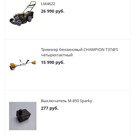
LM4622
26 990
руб.
Триммер бензиновый CHAMPION T374FS
четырехтактный
15 990
руб.
Выключатель М-850 Sparky
277
руб.