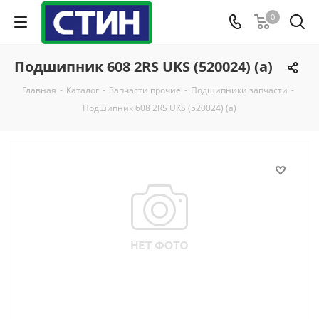
0
Подшипник 608 2RS UKS (520024) (а)
Главная
-
Каталог
-
Запчасти прочие
-
Подшипники запчасти
-
Подшипник 608 2RS UKS (520024) (а)