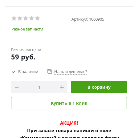
Артикул:
1000905
Разное запчасти
Розничная цена
59
руб.
В наличии
Нашли дешевле?
В корзину
Купить в 1 клик
АКЦИЯ!
При заказе товара
напиши в поле
«Комментарий к заказу» кодовую фразу