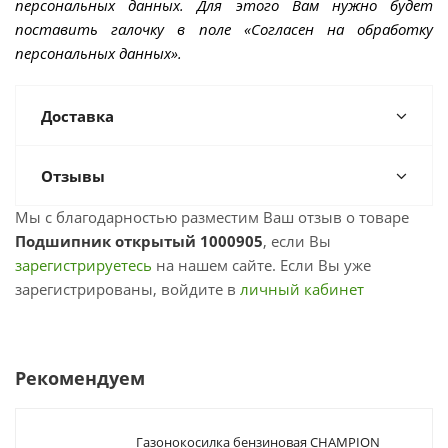
персональных данных. Для этого Вам нужно будет
поставить галочку в поле «Согласен на обработку
персональных данных».
Доставка
Отзывы
Мы с благодарностью разместим Ваш отзыв о товаре
Подшипник открытый 1000905
, если Вы
зарегистрируетесь
на нашем сайте. Если Вы уже
зарегистрированы, войдите в
личный кабинет
Рекомендуем
Газонокосилка бензиновая CHAMPION