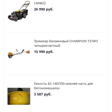
LM4622
26 990
руб.
Триммер бензиновый CHAMPION T374FS
четырехтактный
15 990
руб.
Емкость БС-140/550 нижняя часть для
бетономешалок
3 587
руб.