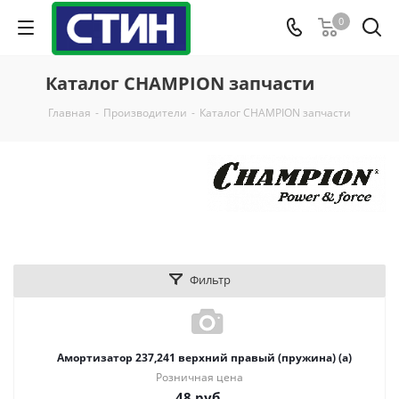
0
Каталог CHAMPION запчасти
Главная
-
Производители
-
Каталог CHAMPION запчасти
Фильтр
Амортизатор 237,241 верхний правый (пружина) (a)
Розничная цена
48
руб.