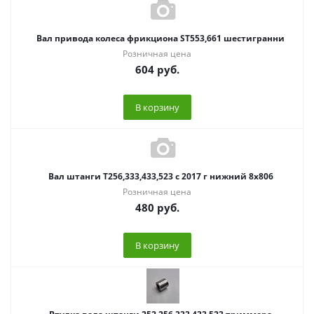
Вал привода колеса фрикциона ST553,661 шестигранни
Розничная цена
604
руб.
В корзину
Вал штанги T256,333,433,523 с 2017 г нижний 8х806
Розничная цена
480
руб.
В корзину