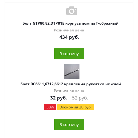
Болт GTP80,82,DTP81E корпуса помпы Т-образный
Розничная цена
434
руб.
В корзину
Болт ВС6611,6712,6612 крепления рукоятки нижней
Розничная цена
32
руб.
52
руб.
38
%
Экономия
20
руб.
В корзину