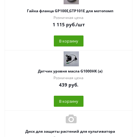
Гайка фланца GP100E,GTP101E для мотопомп
Розничная цена
1 115
руб.
/шт
В корзину
Датчик уровня масла G1000HK (а)
Розничная цена
439
руб.
В корзину
Диск для защиты растений для культиватора