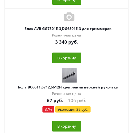
Блок AVR GG7501E-3,DG6501E-3 для триммеров
Розничная цена
3 340
руб.
В корзину
Болт BC6611,6712,6612H крепления верхней рукоятки
Розничная цена
67
руб.
106
руб.
37
%
Экономия
39
руб.
В корзину