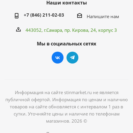
Наши контакты
+7 (846) 211-02-03
Напишите нам
443052, г.Самара,
пр. Кирова
, 24, корпус 3
Мы в социальных сетях
Информация на сайте stinmarket.ru не является
публичной офертой. Информация по ценам и наличию
товаров на сайте обновляется с интервалом 1 раз в
сутки. Уточняйте цены и наличие по телефонам
магазинов. 2026 ©