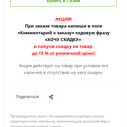
Купить в 1 клик
АКЦИЯ!
При заказе товара
напиши в поле
«Комментарий к заказу» кодовую фразу
«ХОЧУ СКИДКУ»
и получи скидку на товар
до 15 % от розничной цены!
Акция действует на товар при условии его
наличия и отсутствия на него скидки.
Поделиться
Производитель может без уведомления дилера менять
характеристики, описание, комплектацию, внешний вид и
страну-производителя товара.