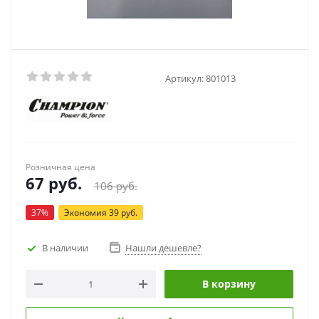
Артикул:
801013
Розничная цена
67
руб.
106
руб.
37
%
Экономия
39
руб.
В наличии
Нашли дешевле?
В корзину