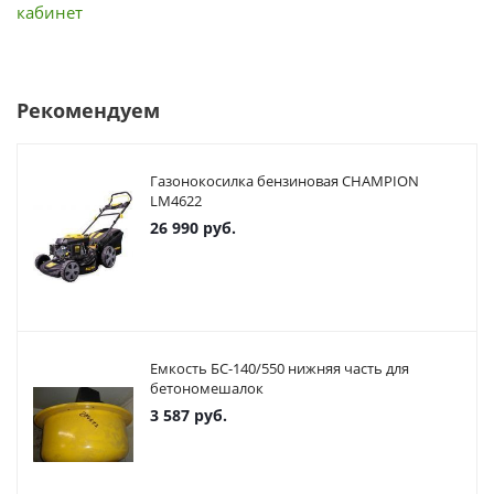
кабинет
Рекомендуем
Газонокосилка бензиновая CHAMPION
LM4622
26 990
руб.
Емкость БС-140/550 нижняя часть для
бетономешалок
3 587
руб.