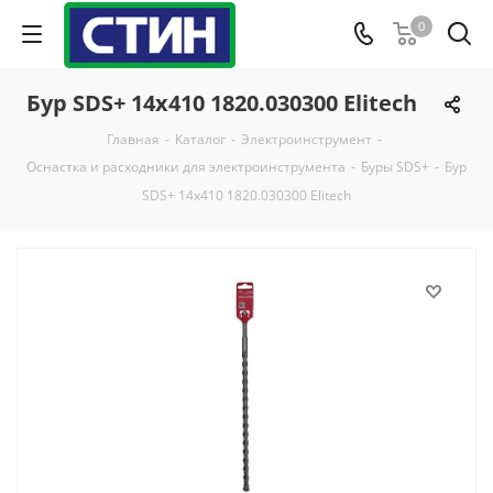
0
Бур SDS+ 14х410 1820.030300 Elitech
Главная
-
Каталог
-
Электроинструмент
-
Оснастка и расходники для электроинструмента
-
Буры SDS+
-
Бур
SDS+ 14х410 1820.030300 Elitech