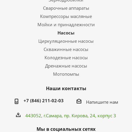
Сварочные аппараты
Компрессоры масляные
Мойки и принадлежности
Насосы
Циркуляционные насосы
Скважинные насосы
Колодезные насосы
Дренажные насосы
Мотопомпы
Наши контакты
+7 (846) 211-02-03
Напишите нам
443052, г.Самара,
пр. Кирова
, 24, корпус 3
Мы в социальных сетях