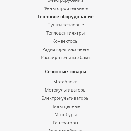
Электрорубанки
Фены строительные
Тепловое оборудование
Пушки тепловые
Тепловентилятры
Конвекторы
Радиаторы масляные
Расширительные баки
Сезонные товары
Мотоблоки
Мотокультиваторы
Электрокультиваторы
Пилы цепные
Мотобуры
Генераторы
Зернодробилки