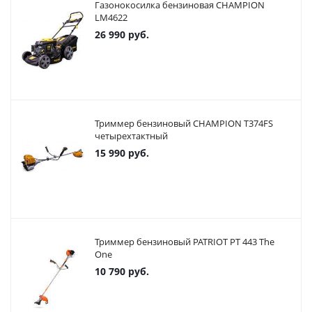
Газонокосилка бензиновая CHAMPION
LM4622
26 990
руб.
Триммер бензиновый CHAMPION T374FS
четырехтактный
15 990
руб.
Триммер бензиновый PATRIOT PT 443 The
One
10 790
руб.