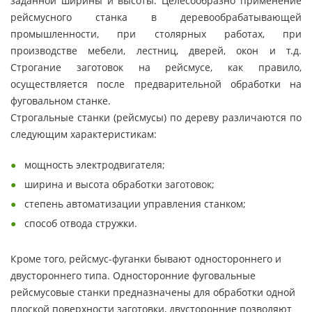
заданной ширины и высоты. Целесообразно применение
рейсмусного станка в деревообрабатывающей
промышленности, при столярных работах, при
производстве мебели, лестниц, дверей, окон и т.д.
Строгание заготовок на рейсмусе, как правило,
осуществляется после предварительной обработки на
фуговальном станке.
Строгальные станки (рейсмусы) по дереву различаются по
следующим характеристикам:
мощность электродвигателя;
ширина и высота обработки заготовок;
степень автоматизации управления станком;
способ отвода стружки.
Кроме того, рейсмус-фуганки бывают одностороннего и
двустороннего типа. Односторонние фуговальные
рейсмусовые станки предназначены для обработки одной
плоской поверхности заготовки, двусторонние позволяют