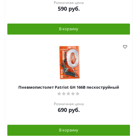
Розничная цена
590
руб.
В корзину
Пневмопистолет Patriot GH 166B пескоструйный
Розничная цена
690
руб.
В корзину