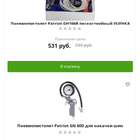
Пневмопистолет Patriot GH166B пескоструйный УЦЕНКА
Розничная цена
531
руб.
739
руб.
В корзину
Пневмопистолет Patriot GN 60D для накачки шин