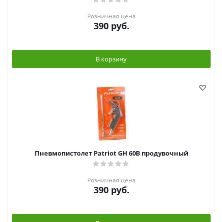
Розничная цена
390
руб.
В корзину
Пневмопистолет Patriot GH 60B продувочный
Розничная цена
390
руб.