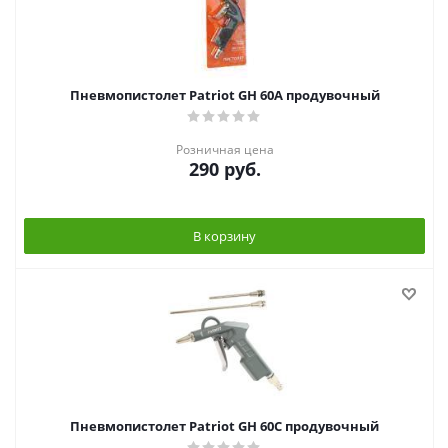
Пневмопистолет Patriot GH 60A продувочный
Розничная цена
290
руб.
В корзину
Пневмопистолет Patriot GH 60C продувочный