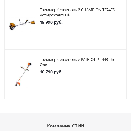
Триммер бензиновый CHAMPION T374FS
четырехтактный
15 990
руб.
Триммер бензиновый PATRIOT PT 443 The
One
10 790
руб.
Компания СТИН