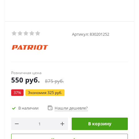
Артикул:
830201252
Розничная цена
550
руб.
875
руб.
37
%
Экономия
325
руб.
В наличии
Нашли дешевле?
В корзину