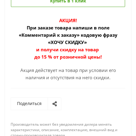
Купить в 1 клик
АКЦИЯ!
При заказе товара
напиши в поле
«Комментарий к заказу» кодовую фразу
«ХОЧУ СКИДКУ»
и получи скидку на товар
до 15 % от розничной цены!
Акция действует на товар при условии его
наличия и отсутствия на него скидки.
Поделиться
Производитель может без уведомления дилера менять
характеристики, описание, комплектацию, внешний вид и
страну-производителя товара.