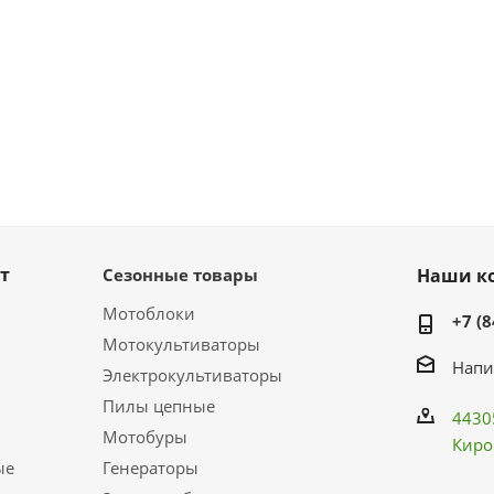
т
Сезонные товары
Наши к
Мотоблоки
+7 (8
Мотокультиваторы
Напи
Электрокультиваторы
Пилы цепные
4430
Мотобуры
Киро
ые
Генераторы