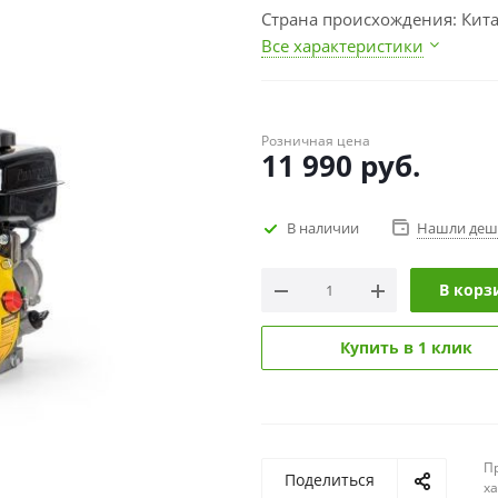
Страна происхождения: Кит
Все характеристики
Розничная цена
11 990
руб.
В наличии
Нашли деш
В корз
Купить в 1 клик
П
Поделиться
х