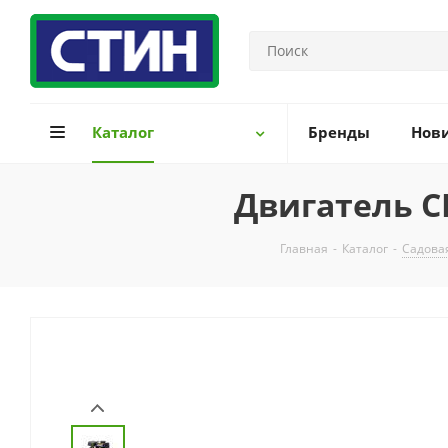
Каталог
Бренды
Нов
Двигатель C
Главная
-
Каталог
-
Садова