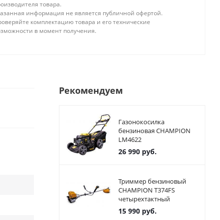
роизводителя товара.
казанная информация не является публичной офертой.
роверяйте комплектацию товара и его технические
озможности в момент получения.
Рекомендуем
Газонокосилка
бензиновая CHAMPION
LM4622
26 990
руб.
Триммер бензиновый
CHAMPION T374FS
четырехтактный
15 990
руб.