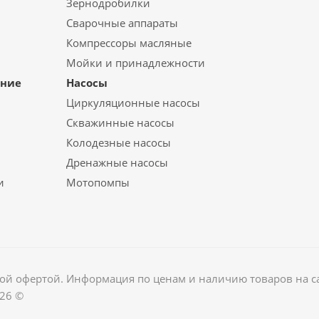
Зернодробилки
Сварочные аппараты
Компрессоры масляные
Мойки и принадлежности
ание
Насосы
Циркуляционные насосы
Скважинные насосы
Колодезные насосы
Дренажные насосы
и
Мотопомпы
ной офертой. Информация по ценам и наличию товаров на сай
026 ©