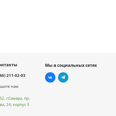
онтакты
Мы в социальных сетях
46) 211-02-03
шите нам
52, г.Самара,
пр.
ва
, 24, корпус 3