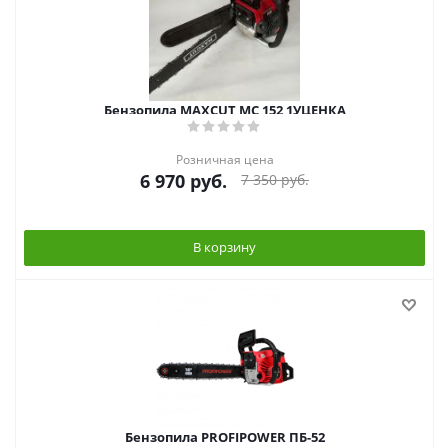
Бензопила MAXCUT MC 152 1УЦЕНКА
Розничная цена
6 970
руб.
7 350
руб.
В корзину
Бензопила PROFIPOWER ПБ-52