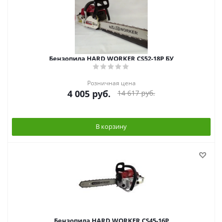
Бензопила HARD WORKER CS52-18P БУ
Розничная цена
4 005
руб.
14 617
руб.
В корзину
Бензопила HARD WORKER CS45-16P