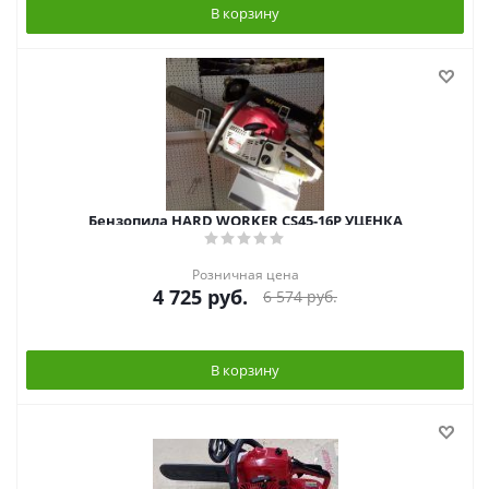
В корзину
Бензопила HARD WORKER CS45-16P УЦЕНКА
Розничная цена
4 725
руб.
6 574
руб.
В корзину