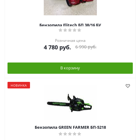
Бензопила Elitech БП 38/16 БУ
Розничная цена
4 780
руб.
6 990
руб.
В корзину
НОВИНКА
Бензопила GREEN FARMER БП-5218