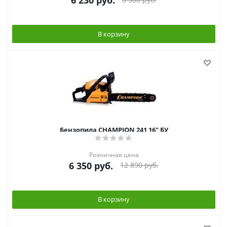
6 230
руб.
В корзину
Бензопила CHAMPION 241 16" БУ
Розничная цена
6 350
руб.
12 890
руб.
В корзину