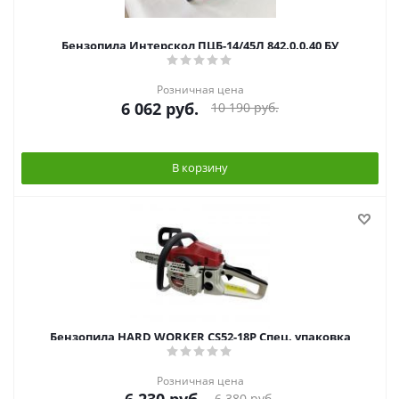
Бензопила Интерскол ПЦБ-14/45Л 842.0.0.40 БУ
Розничная цена
6 062
руб.
10 190
руб.
В корзину
Бензопила HARD WORKER CS52-18P Спец. упаковка
Розничная цена
6 380
руб.