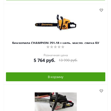
Бензопила CHAMPION 251-18 + цепь, масло, свеча БУ
Розничная цена
5 764
руб.
13 990
руб.
В корзину