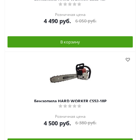
Розничная цена
4 490
руб.
6 050
руб.
В корзину
Бензопила HARD WORKER CS52-18P
Розничная цена
4 500
руб.
6 380
руб.