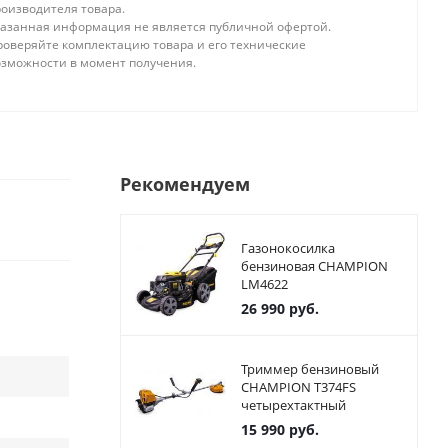
роизводителя товара.
казанная информация не является публичной офертой.
роверяйте комплектацию товара и его технические
озможности в момент получения.
Рекомендуем
Газонокосилка
бензиновая CHAMPION
LM4622
26 990
руб.
Триммер бензиновый
CHAMPION T374FS
четырехтактный
15 990
руб.