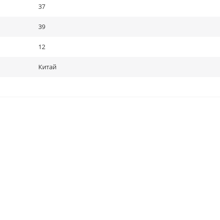
37
39
12
Китай