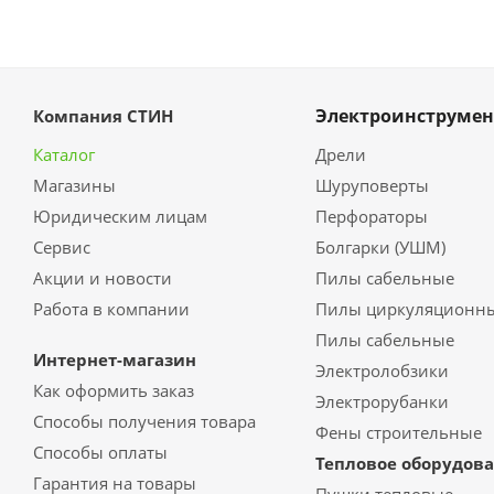
Электроинструмен
Компания СТИН
Каталог
Дрели
Магазины
Шуруповерты
Юридическим лицам
Перфораторы
Сервис
Болгарки (УШМ)
Акции и новости
Пилы сабельные
Работа в компании
Пилы циркуляционн
Пилы сабельные
Интернет-магазин
Электролобзики
Как оформить заказ
Электрорубанки
Способы получения товара
Фены строительные
Способы оплаты
Тепловое оборудов
Гарантия на товары