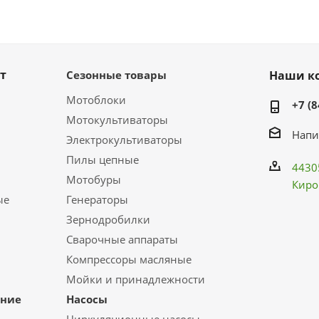
т
Сезонные товары
Наши к
Мотоблоки
+7 (8
Мотокультиваторы
Напи
Электрокультиваторы
Пилы цепные
4430
Мотобуры
Киро
ые
Генераторы
Зернодробилки
Сварочные аппараты
Компрессоры масляные
Мойки и принадлежности
ание
Насосы