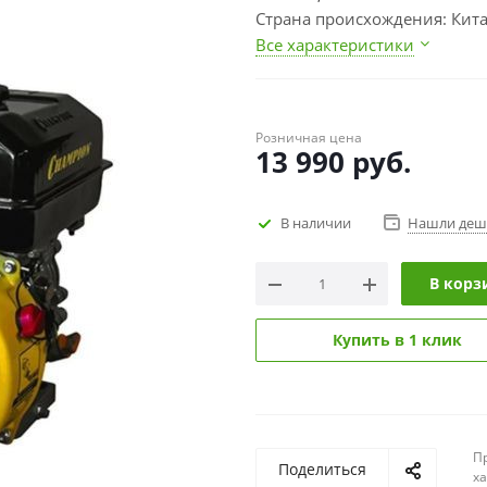
Страна происхождения: Кит
Все характеристики
Розничная цена
13 990
руб.
В наличии
Нашли деш
В корз
Купить в 1 клик
П
Поделиться
х