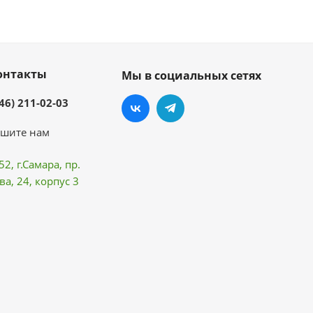
онтакты
Мы в социальных сетях
46) 211-02-03
шите нам
52, г.Самара,
пр.
ва
, 24, корпус 3