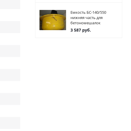
Емкость БС-140/550
нижняя часть для
бетономешалок
3 587
руб.