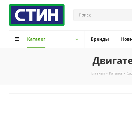
Каталог
Бренды
Нов
Двигате
Главная
-
Каталог
-
Са