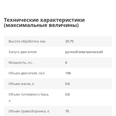
Технические характеристики
(максимальные величины)
Высота обработки, мм.
25-75
Запуск двигателя
ручной/электрический
Мощность, л.с.
6
Объем двигателя, см3.
196
Объем масла, л.
0.6
Объем топливного бака,
0.8
л.
Объем травосборника, л.
70