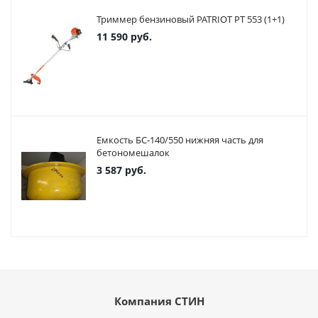
Триммер бензиновый PATRIOT PT 553 (1+1)
11 590
руб.
Емкость БС-140/550 нижняя часть для
бетономешалок
3 587
руб.
Компания СТИН