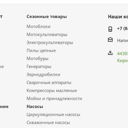
т
Сезонные товары
Наши к
Мотоблоки
+7 (8
Мотокультиваторы
Напи
Электрокультиваторы
Пилы цепные
4430
Мотобуры
Киро
ые
Генераторы
Зернодробилки
Сварочные аппараты
Компрессоры масляные
Мойки и принадлежности
ание
Насосы
Циркуляционные насосы
Скважинные насосы