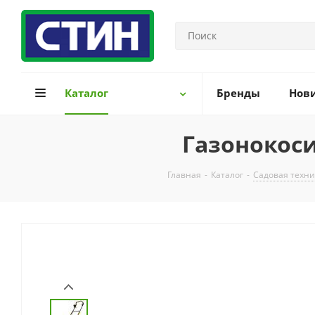
Каталог
Бренды
Нов
Газонокос
Главная
-
Каталог
-
Садовая техни