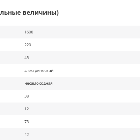
альные величины)
1600
220
45
электрический
несамоходная
38
12
73
42