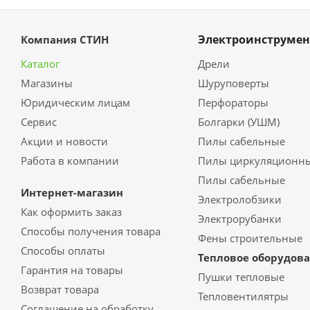
Электроинструмен
Компания СТИН
Каталог
Дрели
Магазины
Шуруповерты
Юридическим лицам
Перфораторы
Сервис
Болгарки (УШМ)
Акции и новости
Пилы сабельные
Работа в компании
Пилы циркуляционн
Пилы сабельные
Интернет-магазин
Электролобзики
Как оформить заказ
Электрорубанки
Способы получения товара
Фены строительные
Способы оплаты
Тепловое оборудов
Гарантия на товары
Пушки тепловые
Возврат товара
Тепловентилятры
Соглашение на обработку