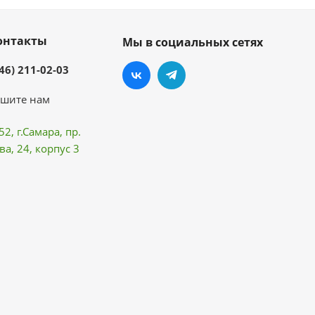
онтакты
Мы в социальных сетях
46) 211-02-03
шите нам
52, г.Самара,
пр.
ва
, 24, корпус 3