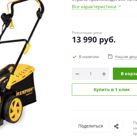
Все характеристики
Розничная цена
13 990
руб.
В наличии
Нашли деш
В корз
Купить в 1 клик
П
Поделиться
х
п