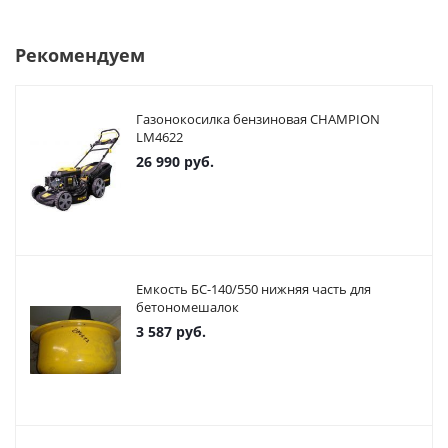
Рекомендуем
Газонокосилка бензиновая CHAMPION
LM4622
26 990
руб.
Емкость БС-140/550 нижняя часть для
бетономешалок
3 587
руб.