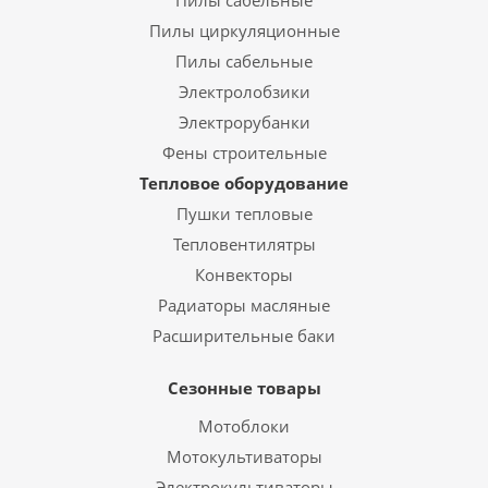
Пилы сабельные
Пилы циркуляционные
Пилы сабельные
Электролобзики
Электрорубанки
Фены строительные
Тепловое оборудование
Пушки тепловые
Тепловентилятры
Конвекторы
Радиаторы масляные
Расширительные баки
Сезонные товары
Мотоблоки
Мотокультиваторы
Электрокультиваторы