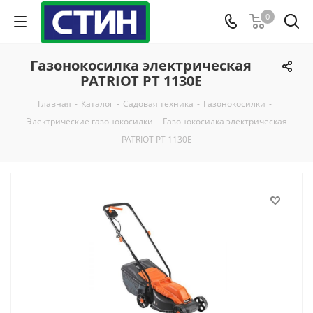
0
Газонокосилка электрическая
PATRIOT PT 1130E
Главная
-
Каталог
-
Садовая техника
-
Газонокосилки
-
Электрические газонокосилки
-
Газонокосилка электрическая
PATRIOT PT 1130E