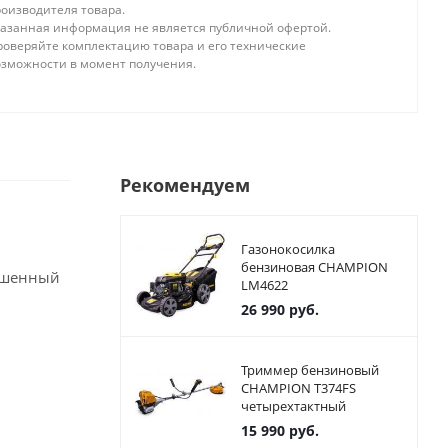
роизводителя товара.
казанная информация не является публичной офертой.
роверяйте комплектацию товара и его технические
озможности в момент получения.
Рекомендуем
Газонокосилка
бензиновая CHAMPION
вышенный
LM4622
26 990
руб.
Триммер бензиновый
CHAMPION T374FS
четырехтактный
15 990
руб.