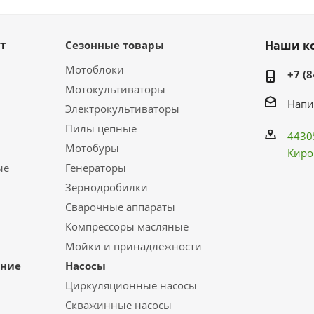
т
Сезонные товары
Наши к
Мотоблоки
+7 (8
Мотокультиваторы
Напи
Электрокультиваторы
Пилы цепные
4430
Мотобуры
Киро
ые
Генераторы
Зернодробилки
Сварочные аппараты
Компрессоры масляные
Мойки и принадлежности
ание
Насосы
Циркуляционные насосы
Скважинные насосы