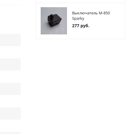
Выключатель М-850
Sparky
277
руб.