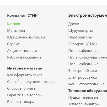
Электроинструмен
Компания СТИН
Каталог
Дрели
Магазины
Шуруповерты
Юридическим лицам
Перфораторы
Сервис
Болгарки (УШМ)
Акции и новости
Пилы сабельные
Работа в компании
Пилы циркуляционн
Пилы сабельные
Интернет-магазин
Электролобзики
Как оформить заказ
Электрорубанки
Способы получения товара
Фены строительные
Способы оплаты
Тепловое оборудов
Гарантия на товары
Пушки тепловые
Возврат товара
Тепловентилятры