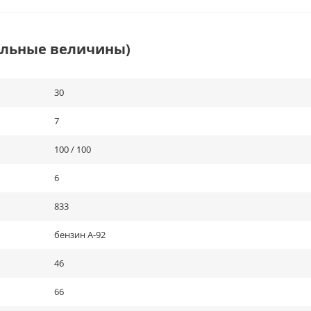
альные величины)
30
7
100 / 100
6
833
бензин А-92
46
66