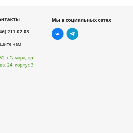
онтакты
Мы в социальных сетях
46) 211-02-03
шите нам
52, г.Самара,
пр.
ва
, 24, корпус 3