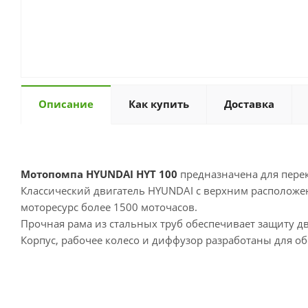
Описание
Как купить
Доставка
Мотопомпа HYUNDAI HYT 100
предназначена для перек
Классический двигатель HYUNDAI с верхним располож
моторесурс более 1500 моточасов.
Прочная рама из стальных труб обеспечивает защиту д
Корпус, рабочее колесо и диффузор разработаны для о