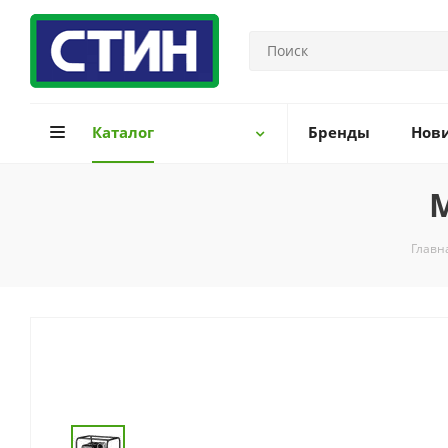
Каталог
Бренды
Нов
М
Главн