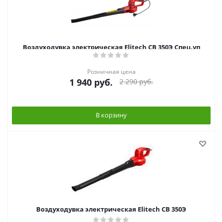
Воздуходувка электрическая Elitech СВ 350Э Спец.уп
Розничная цена
1 940
руб.
2 290
руб.
В корзину
Воздуходувка электрическая Elitech СВ 350Э