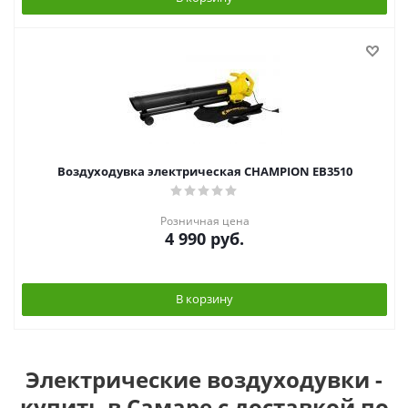
Воздуходувка электрическая CHAMPION EB3510
Розничная цена
4 990
руб.
В корзину
Электрические воздуходувки -
купить в Самаре с доставкой по