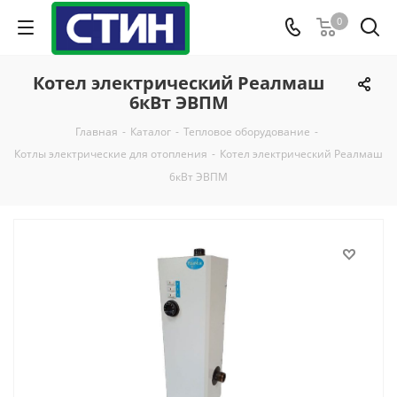
0
Котел электрический Реалмаш
6кВт ЭВПМ
Главная
-
Каталог
-
Тепловое оборудование
-
Котлы электрические для отопления
-
Котел электрический Реалмаш
6кВт ЭВПМ