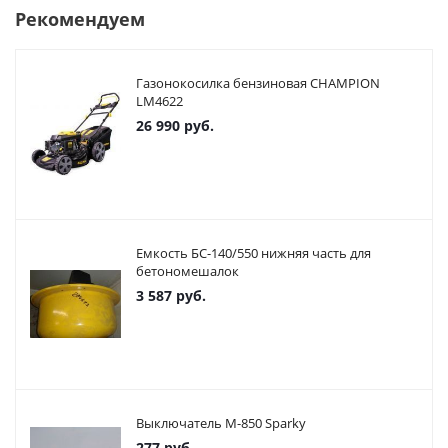
Рекомендуем
Газонокосилка бензиновая CHAMPION
LM4622
26 990
руб.
Емкость БС-140/550 нижняя часть для
бетономешалок
3 587
руб.
Выключатель М-850 Sparky
277
руб.