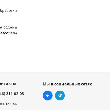
обработки
мы должны
гласен на
онтакты
Мы в социальных сетях
46) 211-02-03
шите нам