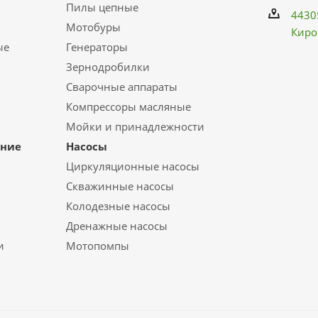
Пилы цепные
4430
Мотобуры
Киро
ые
Генераторы
Зернодробилки
Сварочные аппараты
Компрессоры масляные
Мойки и принадлежности
ание
Насосы
Циркуляционные насосы
Скважинные насосы
Колодезные насосы
Дренажные насосы
и
Мотопомпы