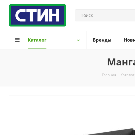
Каталог
Бренды
Нов
Манга
Главная
-
Каталог