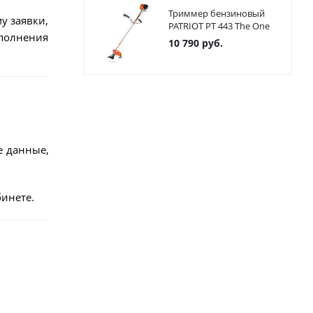
Триммер бензиновый
у заявки,
PATRIOT PT 443 The One
ыполнения
10 790
руб.
е данные,
инете.