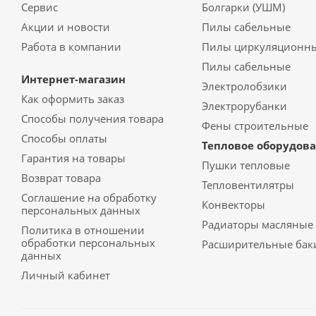
Сервис
Болгарки (УШМ)
Акции и новости
Пилы сабельные
Работа в компании
Пилы циркуляционн
Пилы сабельные
Интернет-магазин
Электролобзики
Как оформить заказ
Электрорубанки
Способы получения товара
Фены строительные
Способы оплаты
Тепловое оборудов
Гарантия на товары
Пушки тепловые
Возврат товара
Тепловентилятры
Соглашение на обработку
Конвекторы
персональных данных
Радиаторы масляные
Политика в отношении
обработки персональных
Расширительные бак
данных
Личный кабинет