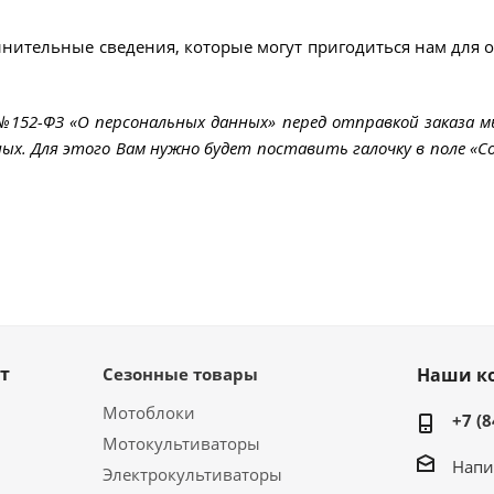
лнительные сведения, которые могут пригодиться нам для 
 №152-ФЗ «О персональных данных» перед отправкой заказа 
ых. Для этого Вам нужно будет поставить галочку в поле «Со
т
Сезонные товары
Наши к
Мотоблоки
+7 (8
Мотокультиваторы
Напи
Электрокультиваторы