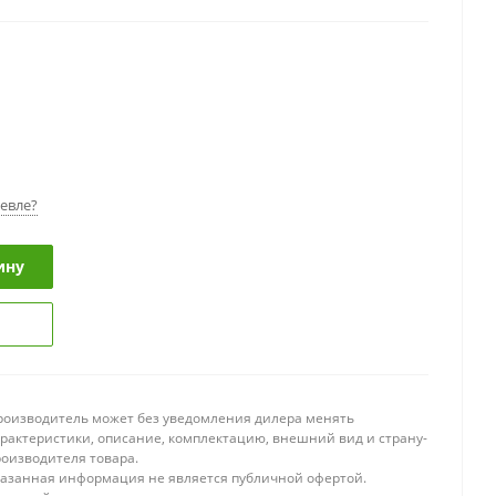
евле?
ину
роизводитель может без уведомления дилера менять
арактеристики, описание, комплектацию, внешний вид и страну-
роизводителя товара.
казанная информация не является публичной офертой.