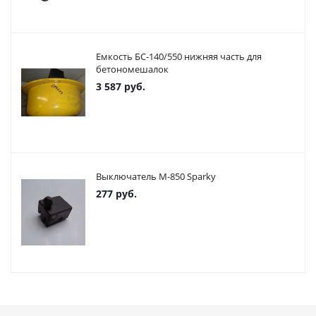
Емкость БС-140/550 нижняя часть для
бетономешалок
3 587
руб.
Выключатель М-850 Sparky
277
руб.