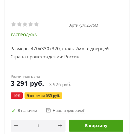
Артикул:
2576М
РАСПРОДАЖА
Размеры 470х330х320, сталь 2мм, с дверцей
Страна происхождения: Россия
Розничная цена
3 291
руб.
3 926
руб.
16
%
Экономия
635
руб.
В наличии
Нашли дешевле?
В корзину