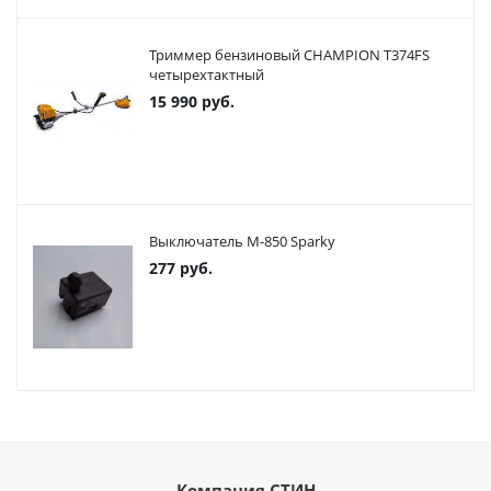
Триммер бензиновый CHAMPION T374FS
четырехтактный
15 990
руб.
Выключатель М-850 Sparky
277
руб.
Компания СТИН