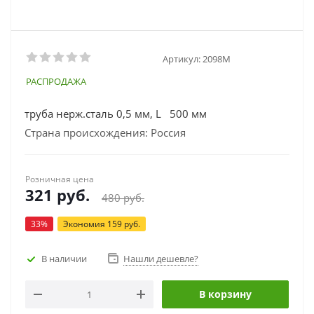
Артикул:
2098М
РАСПРОДАЖА
труба нерж.сталь 0,5 мм, L 500 мм
Страна происхождения: Россия
Розничная цена
321
руб.
480
руб.
33
%
Экономия
159
руб.
В наличии
Нашли дешевле?
В корзину