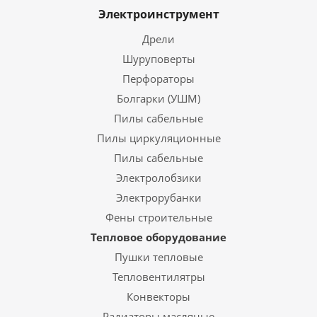
Электроинструмент
Дрели
Шуруповерты
Перфораторы
Болгарки (УШМ)
Пилы сабельные
Пилы циркуляционные
Пилы сабельные
Электролобзики
Электрорубанки
Фены строительные
Тепловое оборудование
Пушки тепловые
Тепловентилятры
Конвекторы
Радиаторы масляные