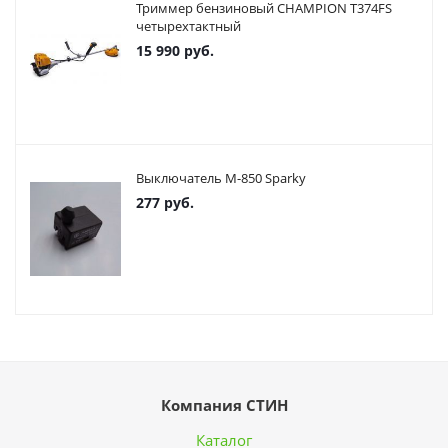
Триммер бензиновый CHAMPION T374FS
четырехтактный
15 990
руб.
Выключатель М-850 Sparky
277
руб.
Компания СТИН
Каталог