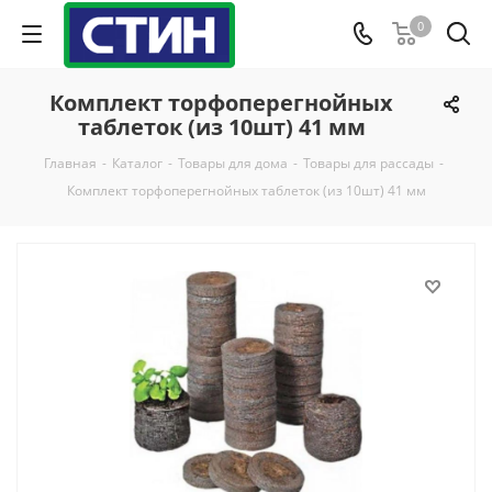
0
Комплект торфоперегнойных
таблеток (из 10шт) 41 мм
Главная
-
Каталог
-
Товары для дома
-
Товары для рассады
-
Комплект торфоперегнойных таблеток (из 10шт) 41 мм