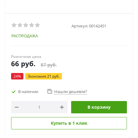
Артикул:
00142451
РАСПРОДАЖА
Розничная цена
66
руб.
87
руб.
24
%
Экономия
21
руб.
В наличии
Нашли дешевле?
В корзину
Купить в 1 клик