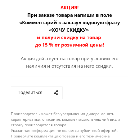
АКЦИЯ!
При заказе товара
напиши в поле
«Комментарий к заказу» кодовую фразу
«ХОЧУ СКИДКУ»
и получи скидку на товар
до 15 % от розничной цены!
Акция действует на товар при условии его
наличия и отсутствия на него скидки.
Поделиться
Производитель может без уведомления дилера менять
характеристики, описание, комплектацию, внешний вид и
страну-производителя товара.
Указанная информация не является публичной офертой.
Проверяйте комплектацию товара и его технические