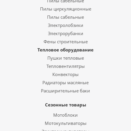
Пилы сабельные
Пилы циркуляционные
Пилы сабельные
Электролобзики
Электрорубанки
Фены строительные
Тепловое оборудование
Пушки тепловые
Тепловентилятры
Конвекторы
Радиаторы масляные
Расширительные баки
Сезонные товары
Мотоблоки
Мотокультиваторы