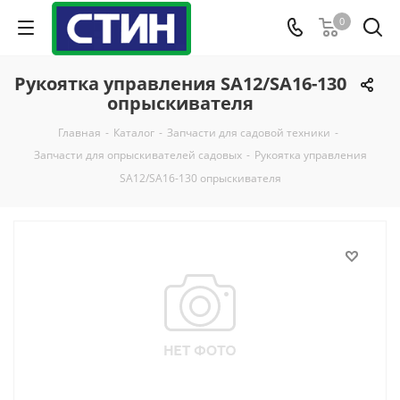
0
Рукоятка управления SA12/SA16-130
опрыскивателя
Главная
-
Каталог
-
Запчасти для садовой техники
-
Запчасти для опрыскивателей садовых
-
Рукоятка управления
SA12/SA16-130 опрыскивателя