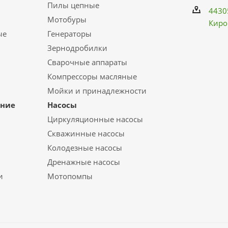
Пилы цепные
4430
Мотобуры
Киро
ые
Генераторы
Зернодробилки
Сварочные аппараты
Компрессоры масляные
Мойки и принадлежности
ание
Насосы
Циркуляционные насосы
Скважинные насосы
Колодезные насосы
Дренажные насосы
и
Мотопомпы