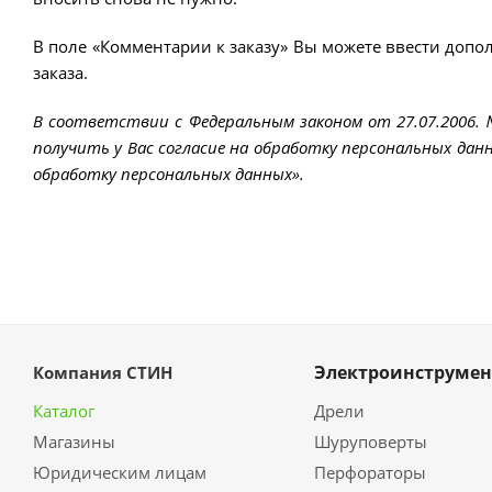
В поле «Комментарии к заказу» Вы можете ввести допо
заказа.
В соответствии с Федеральным законом от 27.07.2006.
получить у Вас согласие на обработку персональных данн
обработку персональных данных».
Электроинструмен
Компания СТИН
Каталог
Дрели
Магазины
Шуруповерты
Юридическим лицам
Перфораторы