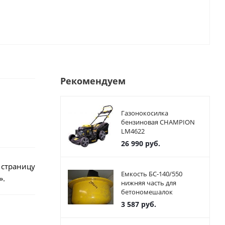
Рекомендуем
Газонокосилка
бензиновая CHAMPION
LM4622
26 990
руб.
 страницу
Емкость БС-140/550
».
нижняя часть для
бетономешалок
3 587
руб.