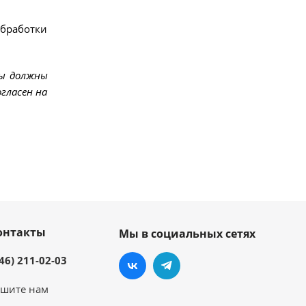
обработки
мы должны
гласен на
онтакты
Мы в социальных сетях
46) 211-02-03
шите нам