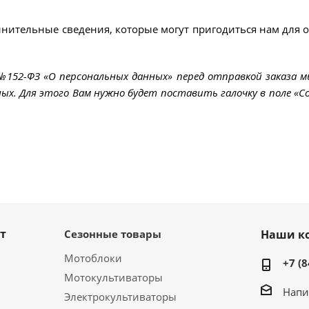
лнительные сведения, которые могут пригодиться нам для 
 №152-ФЗ «О персональных данных» перед отправкой заказа 
ых. Для этого Вам нужно будет поставить галочку в поле «Со
т
Сезонные товары
Наши к
Мотоблоки
+7 (8
Мотокультиваторы
Напи
Электрокультиваторы