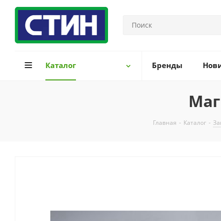
Каталог
Бренды
Нов
Маг
Главная
-
Каталог
-
За