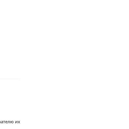
вателю их