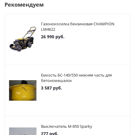
Рекомендуем
Газонокосилка бензиновая CHAMPION
LM4622
26 990
руб.
Емкость БС-140/550 нижняя часть для
бетономешалок
3 587
руб.
Выключатель М-850 Sparky
277
руб.