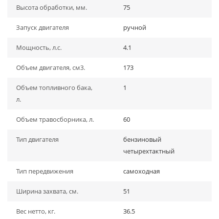
Высота обработки, мм.
75
Запуск двигателя
ручной
Мощность, л.с.
4.1
Объем двигателя, см3.
173
Объем топливного бака,
1
л.
Объем травосборника, л.
60
Тип двигателя
бензиновый
четырехтактный
Тип передвижения
самоходная
Ширина захвата, см.
51
Вес нетто, кг.
36.5