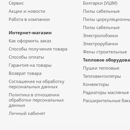
Сервис
Болгарки (УШМ)
Акции и новости
Пилы сабельные
Работа в компании
Пилы циркуляционн
Пилы сабельные
Интернет-магазин
Электролобзики
Как оформить заказ
Электрорубанки
Способы получения товара
Фены строительные
Способы оплаты
Тепловое оборудов
Гарантия на товары
Пушки тепловые
Возврат товара
Тепловентилятры
Соглашение на обработку
Конвекторы
персональных данных
Радиаторы масляные
Политика в отношении
обработки персональных
Расширительные бак
данных
Личный кабинет