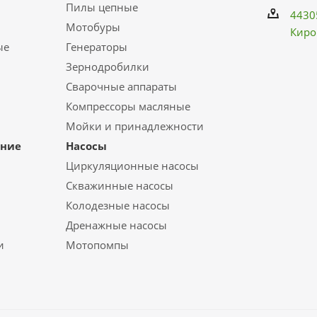
Пилы цепные
4430
Мотобуры
Киро
ые
Генераторы
Зернодробилки
Сварочные аппараты
Компрессоры масляные
Мойки и принадлежности
ание
Насосы
Циркуляционные насосы
Скважинные насосы
Колодезные насосы
Дренажные насосы
и
Мотопомпы