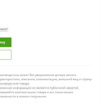
евле?
ину
роизводитель может без уведомления дилера менять
арактеристики, описание, комплектацию, внешний вид и страну-
роизводителя товара.
казанная информация не является публичной офертой.
роверяйте комплектацию товара и его технические
озможности в момент получения.