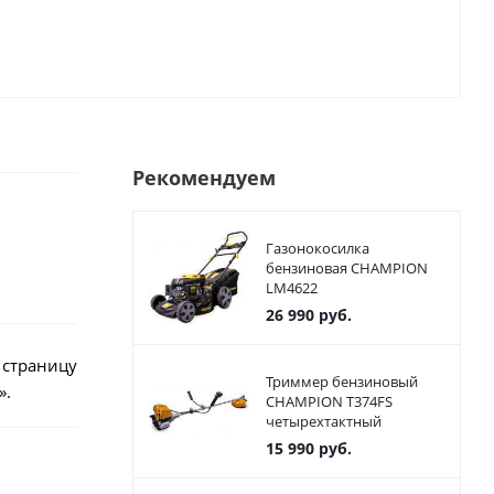
Рекомендуем
Газонокосилка
бензиновая CHAMPION
LM4622
26 990
руб.
 страницу
Триммер бензиновый
».
CHAMPION T374FS
четырехтактный
15 990
руб.