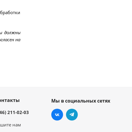
обработки
мы должны
гласен на
онтакты
Мы в социальных сетях
46) 211-02-03
шите нам