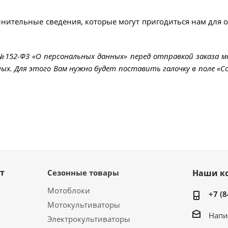
лнительные сведения, которые могут пригодиться нам для 
 №152-ФЗ «О персональных данных» перед отправкой заказа 
ых. Для этого Вам нужно будет поставить галочку в поле «Со
т
Сезонные товары
Наши к
Мотоблоки
+7 (8
Мотокультиваторы
Напи
Электрокультиваторы