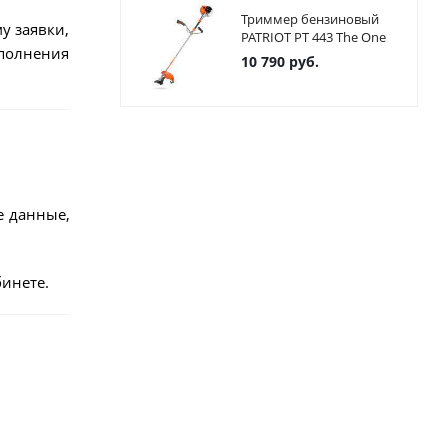
Триммер бензиновый
у заявки,
PATRIOT PT 443 The One
ыполнения
10 790
руб.
е данные,
инете.